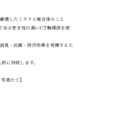
ら厳選したミネラル複合体のこと
である安全性の高いCT触媒液を使
で消臭・抗菌・防汚効果を発揮するた
久的に持続します。
品 写真たて】