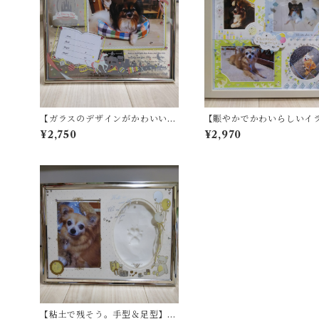
【ガラスのデザインがかわいい】
【賑やかでかわいらしいイ
ベビーガラスフレーム（ブルー・
が人気です】【AMICA】
¥2,750
¥2,970
ピンク）！！〜
フレーム（ブルー・ピンク
【粘土で残そう。手型＆足型】〜