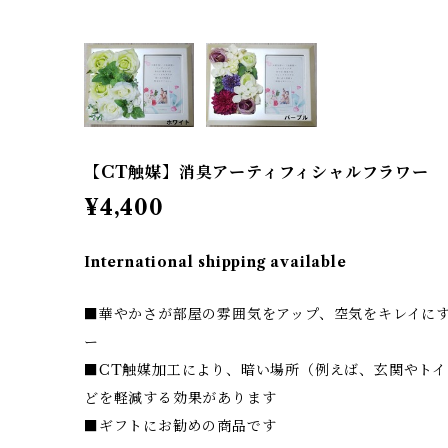
【CT触媒】消臭アーティフィシャルフラワー 
¥4,400
International shipping available
■華やかさが部屋の雰囲気をアップ、空気をキレイに
ー
■CT触媒加工により、暗い場所（例えば、玄関やト
どを軽減する効果があります
■ギフトにお勧めの商品です