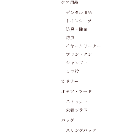
ケア用品
デンタル用品
トイレシーツ
防臭・除菌
防虫
イヤークリーナー
ブラシ・クシ
シャンプー
しつけ
カドラー
オヤツ・フード
ストッカー
栄養プラス
バッグ
スリングバッグ