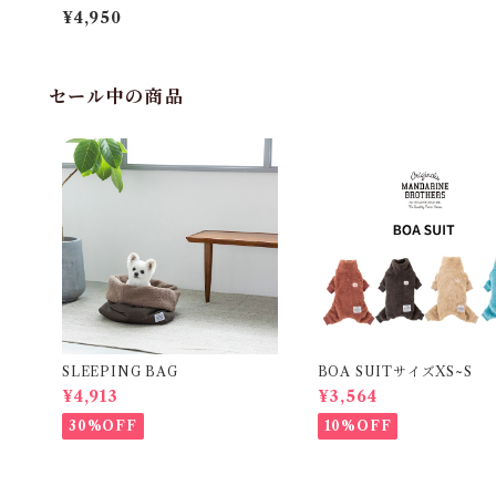
【PORTE】手型 足型フレーム〜
¥4,950
セール中の商品
SLEEPING BAG
BOA SUITサイズXS~S
¥4,913
¥3,564
30%OFF
10%OFF