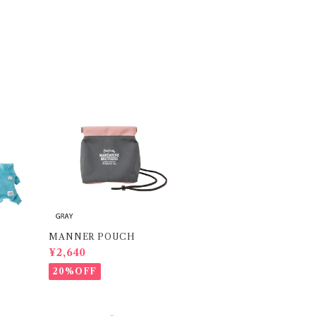
MANNER POUCH
¥2,640
20%OFF