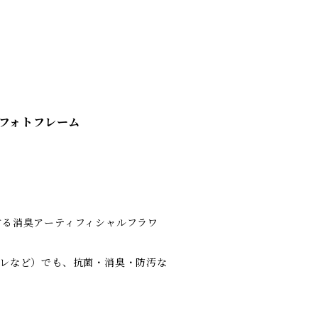
フォトフレーム
する消臭アーティフィシャルフラワ
イレなど）でも、抗菌・消臭・防汚な