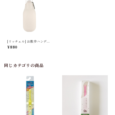
[リッチェル] お散歩ハンディ
シャワー M アイボリー
¥880
同じカテゴリの商品