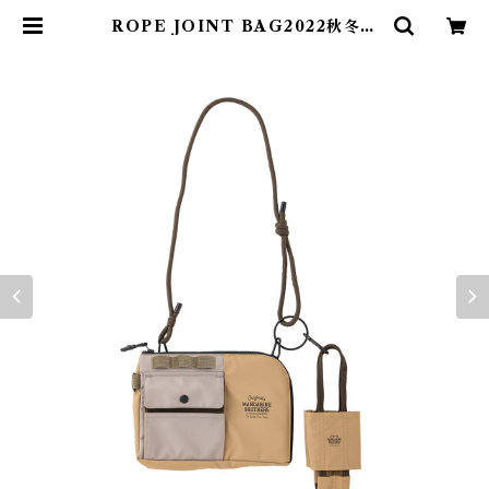
ROPE JOINT BAG2022秋冬新
作 | わんダフル・ライフサポート
Harmony Online Shop