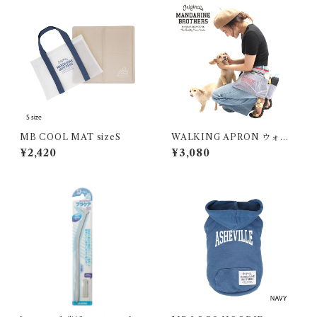
MB COOL MAT sizeS
WALKING APRON ウォー
キングエプロン
¥2,420
¥3,080