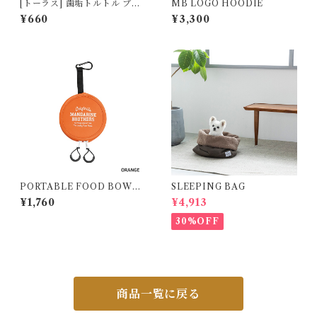
[トーラス] 歯垢トルトル プラ
MB LOGO HOODIE
ケア 1本
¥660
¥3,300
PORTABLE FOOD BOWL /
SLEEPING BAG
ポータブルフードボウル
¥1,760
¥4,913
30%OFF
商品一覧に戻る