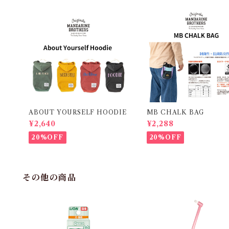
ABOUT YOURSELF HOODIE
MB CHALK BAG
¥2,640
¥2,288
20%OFF
20%OFF
その他の商品