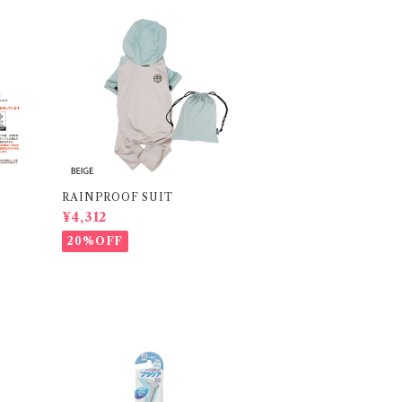
RAINPROOF SUIT
¥4,312
20%OFF