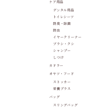
ケア用品
デンタル用品
トイレシーツ
防臭・除菌
防虫
イヤークリーナー
ブラシ・クシ
シャンプー
しつけ
カドラー
オヤツ・フード
ストッカー
栄養プラス
バッグ
スリングバッグ