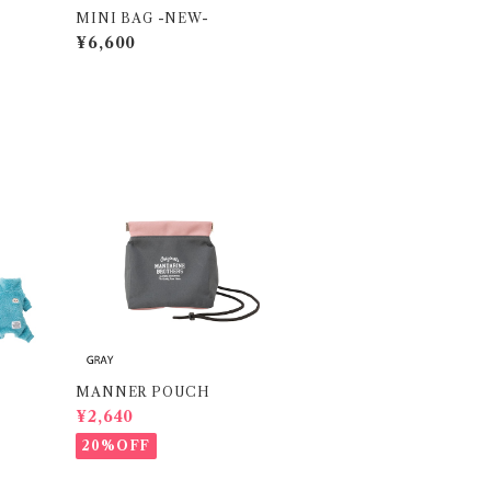
MINI BAG -NEW-
¥6,600
MANNER POUCH
¥2,640
20%OFF