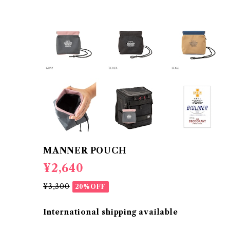
MANNER POUCH
¥2,640
¥3,300
20%OFF
International shipping available