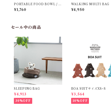
PORTABLE FOOD BOWL / ポ
WALKING MULTI BAG
ータブルフードボウル
¥1,760
¥4,950
セール中の商品
SLEEPING BAG
BOA SUITサイズXS~S
¥4,913
¥3,564
30%OFF
10%OFF